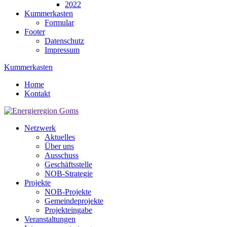
2022
Kummerkasten
Formular
Footer
Datenschutz
Impressum
Kummerkasten
Home
Kontakt
Netzwerk
Aktuelles
Über uns
Ausschuss
Geschäftsstelle
NOB-Strategie
Projekte
NOB-Projekte
Gemeindeprojekte
Projekteingabe
Veranstaltungen