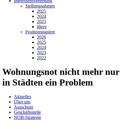
Interessensvertretung
Stellungnahmen
2025
2024
2023
ältere
Positionspapiere
2026
2025
2024
2023
2022
Wohnungsnot nicht mehr nur
in Städten ein Problem
Aktuelles
Über uns
Ausschuss
Geschäftsstelle
NOB-Strategie