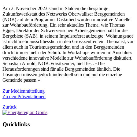
Am 2. November 2023 stand in Stalden die diesjährige
Zukunftswerkstatt des Netzwerks Oberwalliser Berggemeinden
(NOB) auf dem Programm. Diskutiert wurden innovative Modelle
zur Wohnbauförderung. Ein sehr aktuelles Thema, wie Thomas
Egger, Direktor der Schweizerischen Arbeitsgemeinschaft für die
Bergebiete (SAB), in seinem Impulsreferat aufzeigte: Wohnungsnot
ist nicht mehr ausschliesslich in den Grosszentren ein Thema ist, vor
allem auch in Tourismusgemeinden und in den Berggemeinden
drückt immer mehr der Schuh. In Workshops wurden im Anschluss
verschiedene innovative Modelle zur Wohnbauförderung diskutiert.
Sebastian Arnold, NOB-Vorsitzender, hielt fest: «Die
Herausforderungen sind für alle Berggemeinden ähnlich. Die
Lösungen müssen jedoch individuell sein und auf die einzelne
Gemeinde passen.»
Zur Medienmitteilung
Zu den Präsentationen
Zurück
Quicklinks