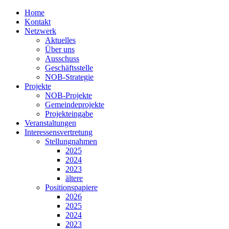
Home
Kontakt
Netzwerk
Aktuelles
Über uns
Ausschuss
Geschäftsstelle
NOB-Strategie
Projekte
NOB-Projekte
Gemeindeprojekte
Projekteingabe
Veranstaltungen
Interessensvertretung
Stellungnahmen
2025
2024
2023
ältere
Positionspapiere
2026
2025
2024
2023