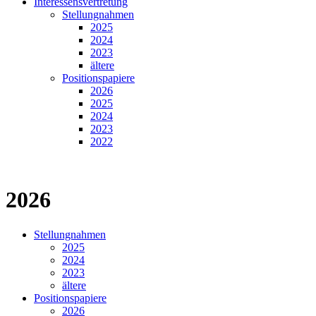
Interessensvertretung
Stellungnahmen
2025
2024
2023
ältere
Positionspapiere
2026
2025
2024
2023
2022
2026
Stellungnahmen
2025
2024
2023
ältere
Positionspapiere
2026