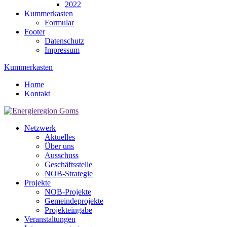
2022
Kummerkasten
Formular
Footer
Datenschutz
Impressum
Kummerkasten
Home
Kontakt
Netzwerk
Aktuelles
Über uns
Ausschuss
Geschäftsstelle
NOB-Strategie
Projekte
NOB-Projekte
Gemeindeprojekte
Projekteingabe
Veranstaltungen