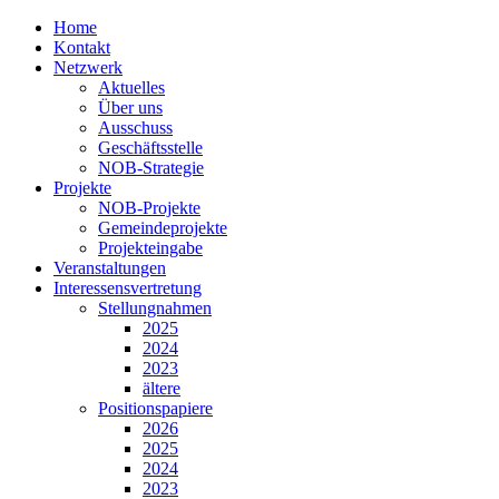
Home
Kontakt
Netzwerk
Aktuelles
Über uns
Ausschuss
Geschäftsstelle
NOB-Strategie
Projekte
NOB-Projekte
Gemeindeprojekte
Projekteingabe
Veranstaltungen
Interessensvertretung
Stellungnahmen
2025
2024
2023
ältere
Positionspapiere
2026
2025
2024
2023