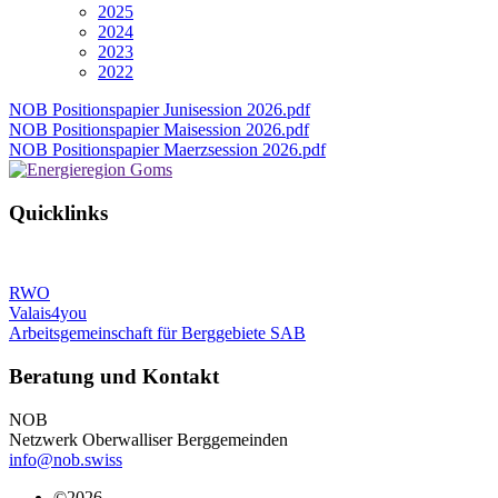
2025
2024
2023
2022
NOB Positionspapier Junisession 2026.pdf
NOB Positionspapier Maisession 2026.pdf
NOB Positionspapier Maerzsession 2026.pdf
Quicklinks
RWO
Valais4you
Arbeitsgemeinschaft für Berggebiete SAB
Beratung und Kontakt
NOB
Netzwerk Oberwalliser Berggemeinden
info@nob.swiss
©2026