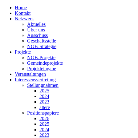
Home
Kontakt
Netzwerk
Aktuelles
Über uns
Ausschuss
Geschäftsstelle
NOB-Strategie
Projekte
NOB-Projekte
Gemeindeprojekte
Projekteingabe
Veranstaltungen
Interessensvertretung
Stellungnahmen
2025
2024
2023
ältere
Positionspapiere
2026
2025
2024
2023