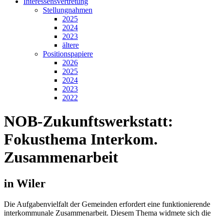
Interessensvertretung
Stellungnahmen
2025
2024
2023
ältere
Positionspapiere
2026
2025
2024
2023
2022
NOB-Zukunftswerkstatt:
Fokusthema Interkom.
Zusammenarbeit
in Wiler
Die Aufgabenvielfalt der Gemeinden erfordert eine funktionierende
interkommunale Zusammenarbeit. Diesem Thema widmete sich die