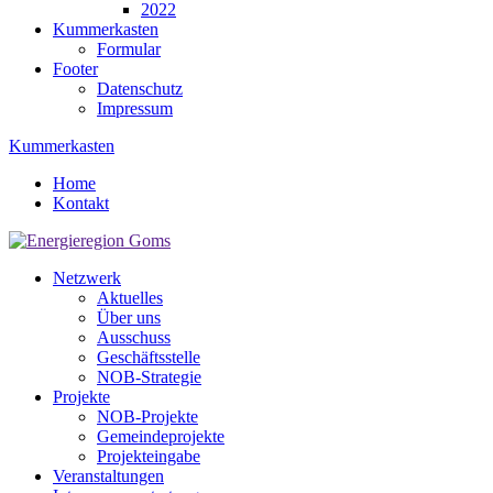
2022
Kummerkasten
Formular
Footer
Datenschutz
Impressum
Kummerkasten
Home
Kontakt
Netzwerk
Aktuelles
Über uns
Ausschuss
Geschäftsstelle
NOB-Strategie
Projekte
NOB-Projekte
Gemeindeprojekte
Projekteingabe
Veranstaltungen