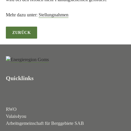
Mehr dazu unter:
Stellungnahmen
ZURÜCK
Quicklinks
RWO
Valais4you
Arbeitsgemeinschaft für Berggebiete SAB