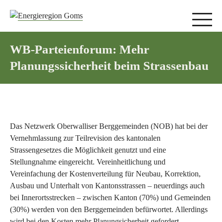
WB-Parteienforum: Mehr
Planungssicherheit beim Strassenbau
Das Netzwerk Oberwalliser Berggemeinden (NOB) hat bei der
Vernehmlassung zur Teilrevision des kantonalen
Strassengesetzes die Möglichkeit genutzt und eine
Stellungnahme eingereicht. Vereinheitlichung und
Vereinfachung der Kostenverteilung für Neubau, Korrektion,
Ausbau und Unterhalt von Kantonsstrassen – neuerdings auch
bei Innerortsstrecken – zwischen Kanton (70%) und Gemeinden
(30%) werden von den Berggemeinden befürwortet. Allerdings
wird bei den Kosten mehr Planungsicherheit gefordert.