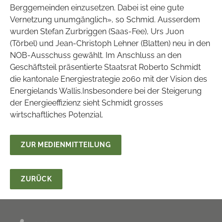
Berggemeinden einzusetzen. Dabei ist eine gute
Vernetzung unumgänglich», so Schmid. Ausserdem
wurden Stefan Zurbriggen (Saas-Fee), Urs Juon
(Törbel) und Jean-Christoph Lehner (Blatten) neu in den
NOB-Ausschuss gewählt. Im Anschluss an den
Geschäftsteil präsentierte Staatsrat Roberto Schmidt
die kantonale Energiestrategie 2060 mit der Vision des
Energielands Wallis.Insbesondere bei der Steigerung
der Energieeffizienz sieht Schmidt grosses
wirtschaftliches Potenzial.
ZUR MEDIENMITTEILUNG
ZURÜCK