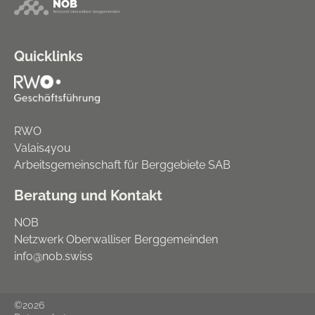
Quicklinks
RWO
Valais4you
Arbeitsgemeinschaft für Berggebiete SAB
Beratung und Kontakt
NOB
Netzwerk Oberwalliser Berggemeinden
info@nob.swiss
©2026