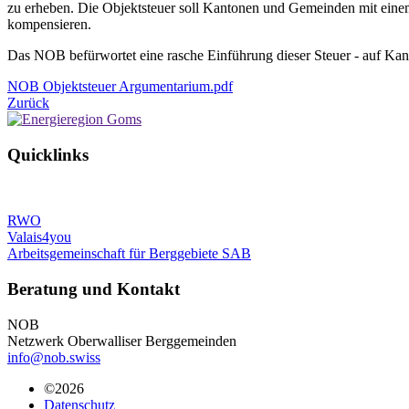
zu erheben. Die Objektsteuer soll Kantonen und Gemeinden mit einem
kompensieren.
Das NOB befürwortet eine rasche Einführung dieser Steuer - auf Kan
NOB Objektsteuer Argumentarium.pdf
Zurück
Quicklinks
RWO
Valais4you
Arbeitsgemeinschaft für Berggebiete SAB
Beratung und Kontakt
NOB
Netzwerk Oberwalliser Berggemeinden
info@nob.swiss
©2026
Datenschutz