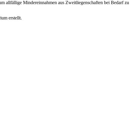
m allfällige Mindereinnahmen aus Zweitliegenschaften bei Bedarf zu
um erstellt.