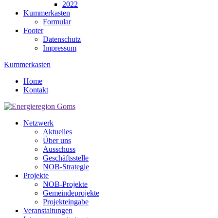
2022
Kummerkasten
Formular
Footer
Datenschutz
Impressum
Kummerkasten
Home
Kontakt
Netzwerk
Aktuelles
Über uns
Ausschuss
Geschäftsstelle
NOB-Strategie
Projekte
NOB-Projekte
Gemeindeprojekte
Projekteingabe
Veranstaltungen