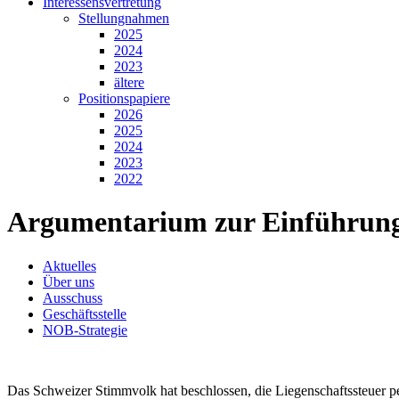
Interessensvertretung
Stellungnahmen
2025
2024
2023
ältere
Positionspapiere
2026
2025
2024
2023
2022
Argumentarium zur Einführung 
Aktuelles
Über uns
Ausschuss
Geschäftsstelle
NOB-Strategie
Das Schweizer Stimmvolk hat beschlossen, die Liegenschaftssteuer pe