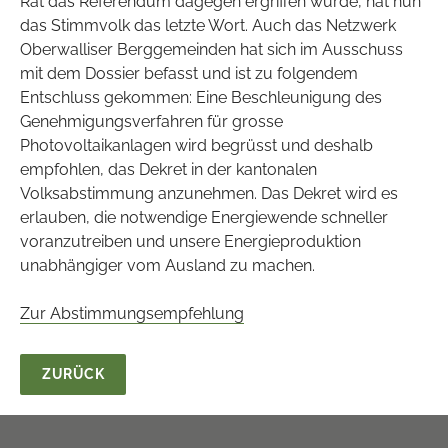
Rat das Referendum dagegen ergriffen wurde, hat nun
das Stimmvolk das letzte Wort. Auch das Netzwerk
Oberwalliser Berggemeinden hat sich im Ausschuss
mit dem Dossier befasst und ist zu folgendem
Entschluss gekommen: Eine Beschleunigung des
Genehmigungsverfahren für grosse
Photovoltaikanlagen wird begrüsst und deshalb
empfohlen, das Dekret in der kantonalen
Volksabstimmung anzunehmen. Das Dekret wird es
erlauben, die notwendige Energiewende schneller
voranzutreiben und unsere Energieproduktion
unabhängiger vom Ausland zu machen.
Zur Abstimmungsempfehlung
ZURÜCK