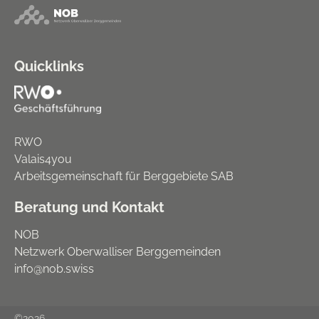
Quicklinks
RWO
Valais4you
Arbeitsgemeinschaft für Berggebiete SAB
Beratung und Kontakt
NOB
Netzwerk Oberwalliser Berggemeinden
info@nob.swiss
©2026